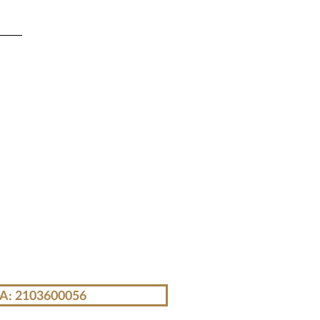
Α: 2103600056