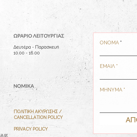
ΩΡΑΡΙΟ ΛΕΙΤΟΥΡΓΙΑΣ
ΟΝΟΜΑ
Δευτέρα - Παρασκευή
10.00 - 16.00
ΕΜΑΙΛ
ΝΟΜΙΚΑ
ΜΗΝΥΜΑ
ΠΟΛΙΤΙΚH ΑΚYΡΩΣΗΣ /
CANCELLATION POLICY
ΑΠ
PRIVACY POLICY
a.gr