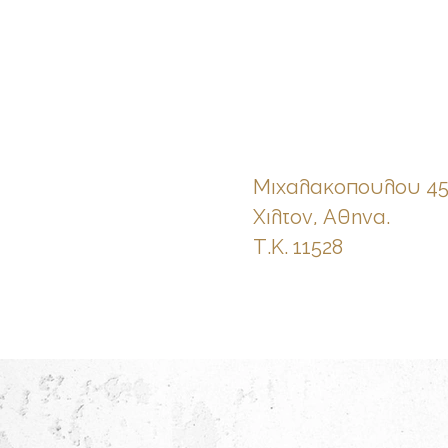
Μιχαλακοπουλου 45
Χιλτον, Αθηνα.
Τ.Κ. 11528