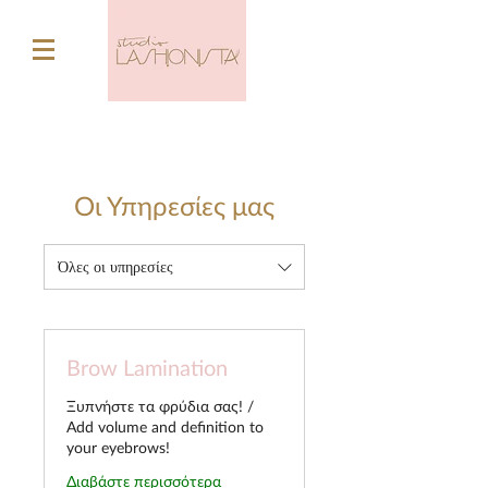
Οι Υπηρεσίες μας
Όλες οι υπηρεσίες
Brow Lamination
Ξυπνήστε τα φρύδια σας! /
Add volume and definition to
your eyebrows!
Διαβάστε περισσότερα