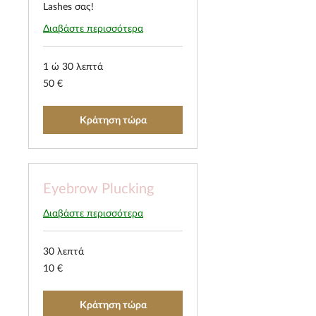
Lashes σας!
Διαβάστε περισσότερα
1 ώ 30 λεπτά
50
50 €
ευρώ
Κράτηση τώρα
Eyebrow Plucking
Διαβάστε περισσότερα
30 λεπτά
10
10 €
ευρώ
Κράτηση τώρα